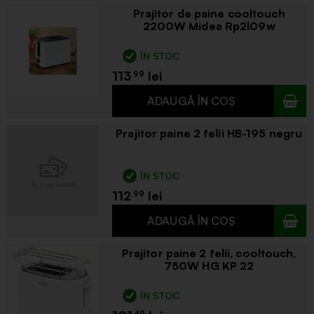
Prajitor de paine cooltouch
2200W Midea Rp2l09w
ÎN STOC
113
.99
Prajitor paine 2 felii HB-195 negru
ÎN STOC
112
.99
Prajitor paine 2 felii, cooltouch,
750W HG KP 22
ÎN STOC