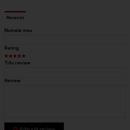
Numele meu
Rating
Titlu review
Review
Adaugă review