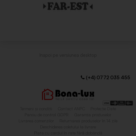
(+4) 0772 035 455
Termeni și condiții
Contact ANPC
Protecție Date
Panou de control GDPR
Garanția produselor
Livrarea comenzilor
Returnarea produselor în 14 zile
Deschiderea coletului la livrare
Plata cu cardul în rate fără dobândă