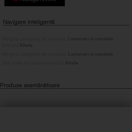
Mergi la categoria de produse:
Lumanari si candele
brandul
Altele
Mergi la categoria de produse:
Lumanari si candele
Vezi toate produsele brandul:
Altele
Produse asemănătoare