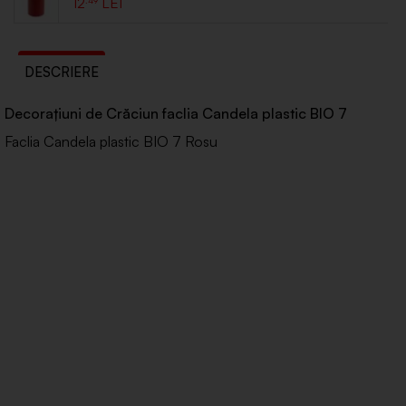
12
.49
DESCRIERE
Decorațiuni de Crăciun faclia Candela plastic BIO 7
Faclia Candela plastic BIO 7 Rosu