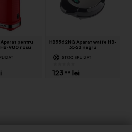
Aparat pentru
HB3562NG Aparat waffe HB-
 HB-900 rosu
3562 negru
PUIZAT
STOC EPUIZAT
123
.99