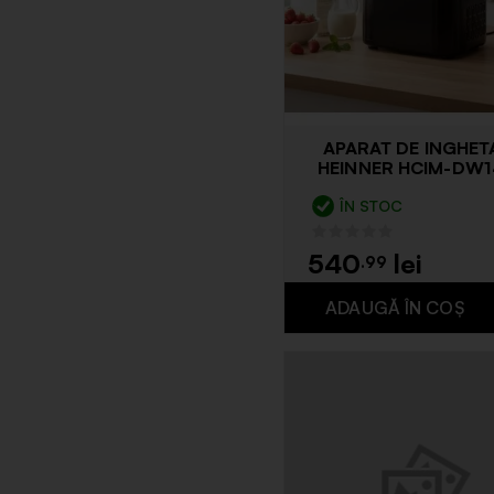
APARAT DE INGHET
HEINNER HCIM-DW
ÎN STOC
540
.99